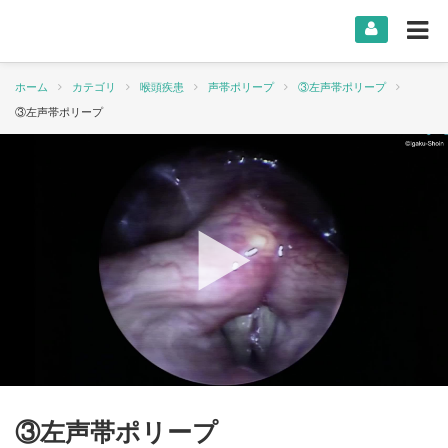
ホーム
カテゴリ
喉頭疾患
声帯ポリープ
③左声帯ポリープ
③左声帯ポリープ
③左声帯ポリープ