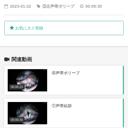
2023-01-22
③左声帯ポリープ
00:00:30
お気に入り登録
関連動画
④声帯ポリープ
00:00:23
①声帯結節
00:00:30